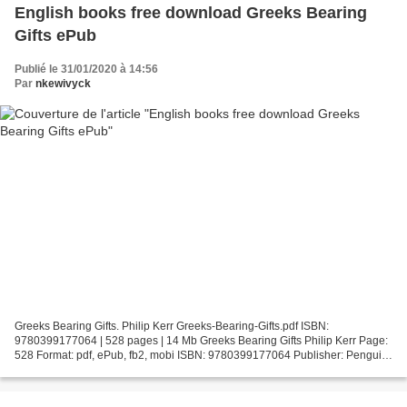
English books free download Greeks Bearing
Gifts ePub
Publié le 31/01/2020 à 14:56
Par
nkewivyck
Greeks Bearing Gifts. Philip Kerr Greeks-Bearing-Gifts.pdf ISBN:
9780399177064 | 528 pages | 14 Mb Greeks Bearing Gifts Philip Kerr Page:
528 Format: pdf, ePub, fb2, mobi ISBN: 9780399177064 Publisher: Penguin
Publishing Group Download Greeks Bearing...