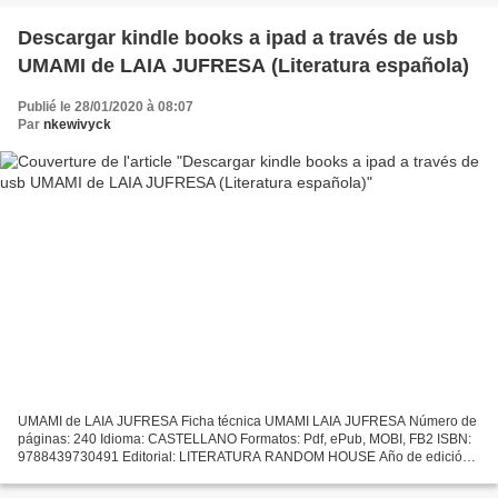
Descargar kindle books a ipad a través de usb
UMAMI de LAIA JUFRESA (Literatura española)
Publié le 28/01/2020 à 08:07
Par
nkewivyck
UMAMI de LAIA JUFRESA Ficha técnica UMAMI LAIA JUFRESA Número de
páginas: 240 Idioma: CASTELLANO Formatos: Pdf, ePub, MOBI, FB2 ISBN:
9788439730491 Editorial: LITERATURA RANDOM HOUSE Año de edición:
2015 Descargar eBook gratis Descargar kindle books a...