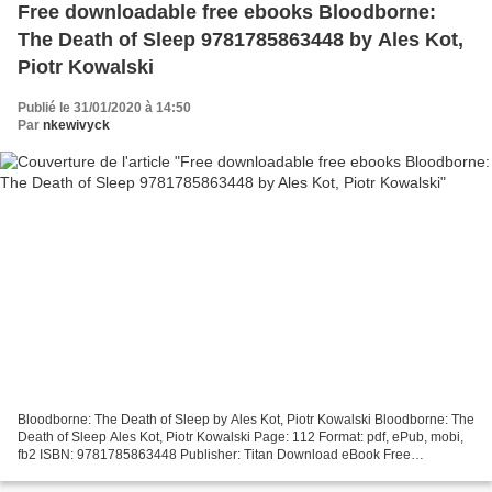
Free downloadable free ebooks Bloodborne:
The Death of Sleep 9781785863448 by Ales Kot,
Piotr Kowalski
Publié le 31/01/2020 à 14:50
Par
nkewivyck
Bloodborne: The Death of Sleep by Ales Kot, Piotr Kowalski Bloodborne: The
Death of Sleep Ales Kot, Piotr Kowalski Page: 112 Format: pdf, ePub, mobi,
fb2 ISBN: 9781785863448 Publisher: Titan Download eBook Free
downloadable free ebooks Bloodborne: The...