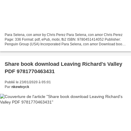
Para Selena, con amor by Chris Perez Para Selena, con amor Chris Perez
Page: 336 Format: pdf, ePub, mobi, fb2 ISBN: 9780451414052 Publisher:
Penguin Group (USA) Incorporated Para Selena, con amor Download book
to iphone Para Selena, con amor (English...
Share book download Leaving Richard's Valley
PDF 9781770463431
Publié le 23/01/2020 à 05:01
Par
nkewivyck