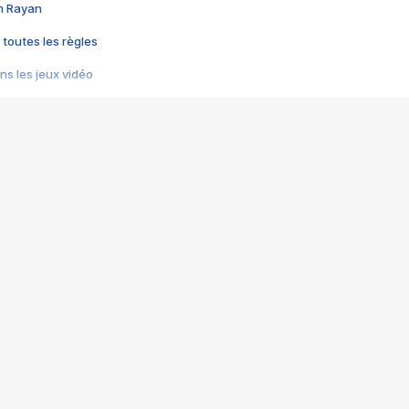
im Rayan
 toutes les règles
s les jeux vidéo
us choquant de Rockstar ? - Le scandale BULLY
e plus moche de Steam
du RÊVE tourne au CAUCHEMAR
pendant 8 heures
it… à tort
umiliés par un jeu vidéo
ire - Final Fantasy 8
ti un empire - Age of Empires
story DOFUS
tard, il crée l'un des pires jeux de tous les temps, MindsEye.