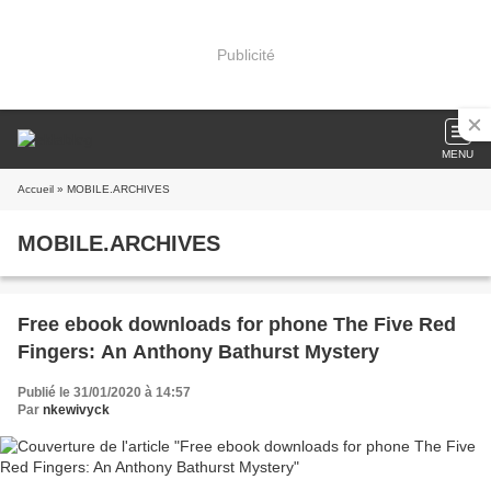
Publicité
MENU
Accueil
» MOBILE.ARCHIVES
MOBILE.ARCHIVES
Free ebook downloads for phone The Five Red
Fingers: An Anthony Bathurst Mystery
Publié le 31/01/2020 à 14:57
Par
nkewivyck