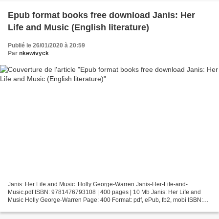
Epub format books free download Janis: Her
Life and Music (English literature)
Publié le 26/01/2020 à 20:59
Par
nkewivyck
Janis: Her Life and Music. Holly George-Warren Janis-Her-Life-and-
Music.pdf ISBN: 9781476793108 | 400 pages | 10 Mb Janis: Her Life and
Music Holly George-Warren Page: 400 Format: pdf, ePub, fb2, mobi ISBN:
9781476793108 Publisher: Simon & Schuster Download...