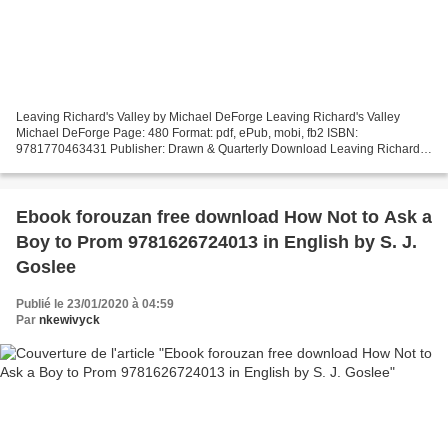
Leaving Richard's Valley by Michael DeForge Leaving Richard's Valley
Michael DeForge Page: 480 Format: pdf, ePub, mobi, fb2 ISBN:
9781770463431 Publisher: Drawn & Quarterly Download Leaving Richard's
Valley Share book download Leaving Richard's Valley...
Ebook forouzan free download How Not to Ask a
Boy to Prom 9781626724013 in English by S. J.
Goslee
Publié le 23/01/2020 à 04:59
Par
nkewivyck