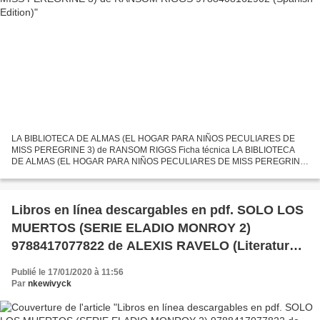
LA BIBLIOTECA DE ALMAS (EL HOGAR PARA NIÑOS PECULIARES DE
MISS PEREGRINE 3) de RANSOM RIGGS Ficha técnica LA BIBLIOTECA
DE ALMAS (EL HOGAR PARA NIÑOS PECULIARES DE MISS PEREGRINE
3) RANSOM RIGGS Número de páginas: 528 Idioma: CASTELLANO
Formatos: Pdf,...
Libros en línea descargables en pdf. SOLO LOS
MUERTOS (SERIE ELADIO MONROY 2)
9788417077822 de ALEXIS RAVELO (Literatura
española)
Publié le 17/01/2020 à 11:56
Par
nkewivyck