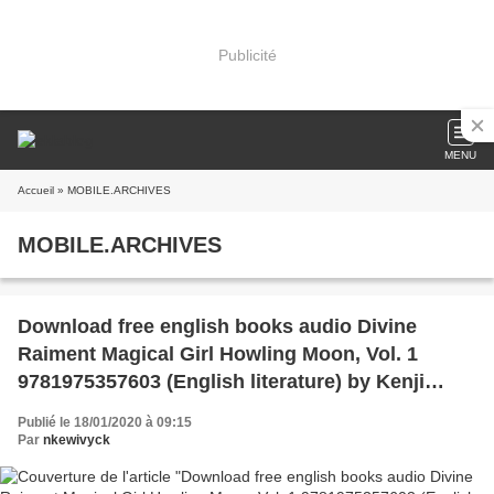
Publicité
MENU
Accueil
» MOBILE.ARCHIVES
MOBILE.ARCHIVES
Download free english books audio Divine
Raiment Magical Girl Howling Moon, Vol. 1
9781975357603 (English literature) by Kenji
Saito, Shouji Sato
Publié le 18/01/2020 à 09:15
Par
nkewivyck