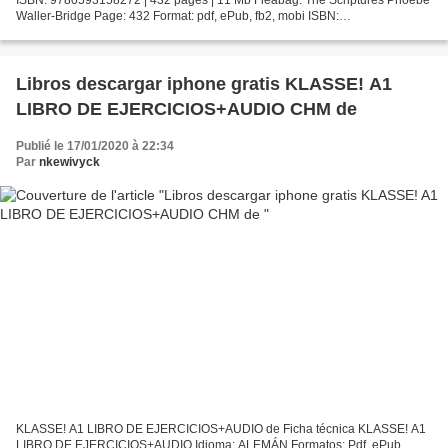
Waller-Bridge Page: 432 Format: pdf, ePub, fb2, mobi ISBN:
9780593158272 Publisher: Random House Publishing...
Libros descargar iphone gratis KLASSE! A1
LIBRO DE EJERCICIOS+AUDIO CHM de
Publié le 17/01/2020 à 22:34
Par
nkewivyck
KLASSE! A1 LIBRO DE EJERCICIOS+AUDIO de Ficha técnica KLASSE! A1
LIBRO DE EJERCICIOS+AUDIO Idioma: ALEMÁN Formatos: Pdf, ePub,