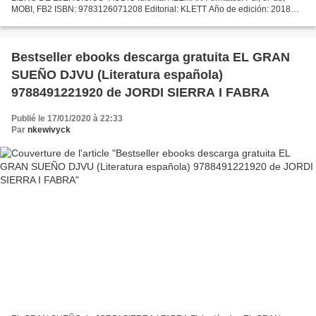
MOBI, FB2 ISBN: 9783126071208 Editorial: KLETT Año de edición: 2018
Descargar eBook gratis Libros descargar iphone gratis KLASSE!...
Bestseller ebooks descarga gratuita EL GRAN
SUEÑO DJVU (Literatura española)
9788491221920 de JORDI SIERRA I FABRA
Publié le 17/01/2020 à 22:33
Par
nkewivyck