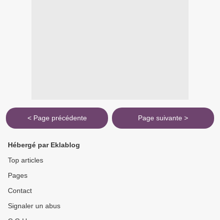
< Page précédente
Page suivante >
Hébergé par Eklablog
Top articles
Pages
Contact
Signaler un abus