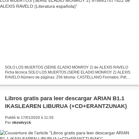
SOLO LOS MUERTOS (SERIE ELADIO MONROY 2) de ALEXIS RAVELO
Ficha técnica SOLO LOS MUERTOS (SERIE ELADIO MONROY 2) ALEXIS
RAVELO Número de páginas: 256 Idioma: CASTELLANO Formatos: Pdf,
ePub, MOBI, FB2 ISBN: 9788417077822 Editorial: ALREVES Año de
edición:...
Libros gratis para leer descargar ARIAN B1.1
IKASLEAREN LIBURUA (+CD+ERANTZUNAK)
Publié le 17/01/2020 à 11:55
Par
nkewivyck