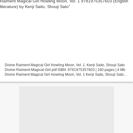
Divine Raiment Magical Girl Howling Moon, Vol. 1. Kenji Saito, Shouji Sato
Divine-Raiment-Magical-Girl.pdf ISBN: 9781975357603 | 160 pages | 4 Mb
Divine Raiment Magical Girl Howling Moon, Vol. 1 Kenji Saito, Shouji Sato
Page: 160 Format: pdf, ePub, fb2,...