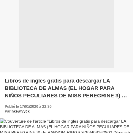
Libros de ingles gratis para descargar LA
BIBLIOTECA DE ALMAS (EL HOGAR PARA
NIÑOS PECULIARES DE MISS PEREGRINE 3) de
RANSOM RIGGS 9788408162902 (Spanish
Publié le 17/01/2020 à 22:30
Edition)
Par
nkewivyck