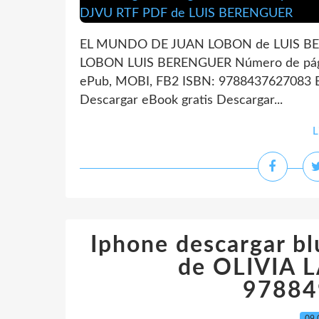
EL MUNDO DE JUAN LOBON de LUIS BE
LOBON LUIS BERENGUER Número de págin
ePub, MOBI, FB2 ISBN: 9788437627083 Ed
Descargar eBook gratis Descargar...
L
Iphone descargar 
de OLIVIA L
97884