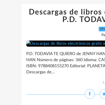
Descargas de libros 
P.D. TODA
09.
Pa
P.D. TODAVIA TE QUIERO de JENNY HAN 
HAN Número de páginas: 360 Idioma: CA
ISBN: 9788408155270 Editorial: PLANETA 
Descargas de...
L