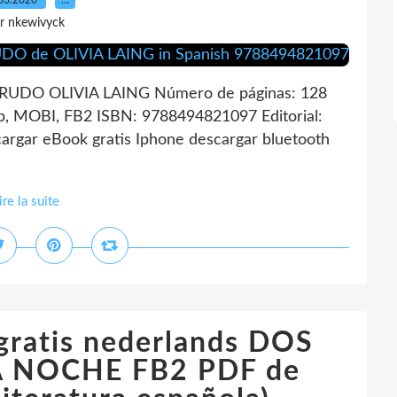
03.2020
…
r nkewivyck
CRUDO OLIVIA LAING Número de páginas: 128
, MOBI, FB2 ISBN: 9788494821097 Editorial:
rgar eBook gratis Iphone descargar bluetooth
ire la suite
gratis nederlands DOS
 NOCHE FB2 PDF de