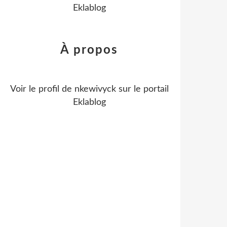
Eklablog
À propos
Voir le profil de
nkewivyck
sur le portail
Eklablog