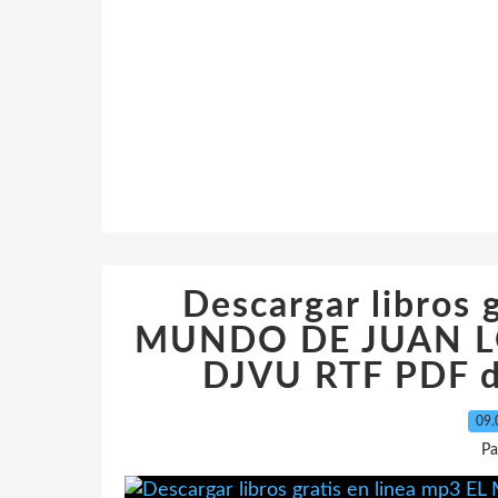
Descargar libros 
MUNDO DE JUAN L
DJVU RTF PDF 
09.
Pa