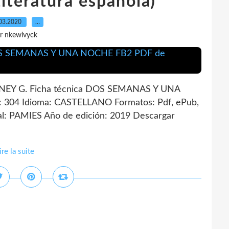
teratura española)
03.2020
…
r nkewivyck
Y G. Ficha técnica DOS SEMANAS Y UNA
304 Idioma: CASTELLANO Formatos: Pdf, ePub,
l: PAMIES Año de edición: 2019 Descargar
ire la suite