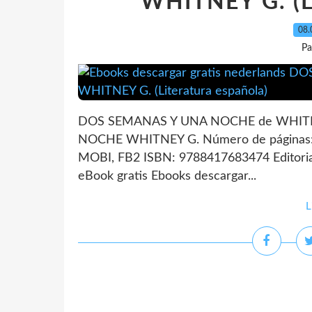
WHITNEY G. (Li
08.
Pa
DOS SEMANAS Y UNA NOCHE de WHITNE
NOCHE WHITNEY G. Número de páginas: 
MOBI, FB2 ISBN: 9788417683474 Editoria
eBook gratis Ebooks descargar...
L