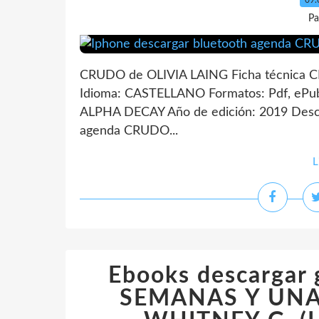
09.
Pa
CRUDO de OLIVIA LAING Ficha técnica 
Idioma: CASTELLANO Formatos: Pdf, ePub
ALPHA DECAY Año de edición: 2019 Desca
agenda CRUDO...
L
Ebooks descargar 
SEMANAS Y UNA