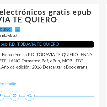
electrónicos gratis epub
VIA TE QUIERO
03.2020
…
r nkewivyck
Ficha técnica P.D. TODAVIA TE QUIERO JENNY
STELLANO Formatos: Pdf, ePub, MOBI, FB2
Año de edición: 2016 Descargar eBook gratis
ire la suite