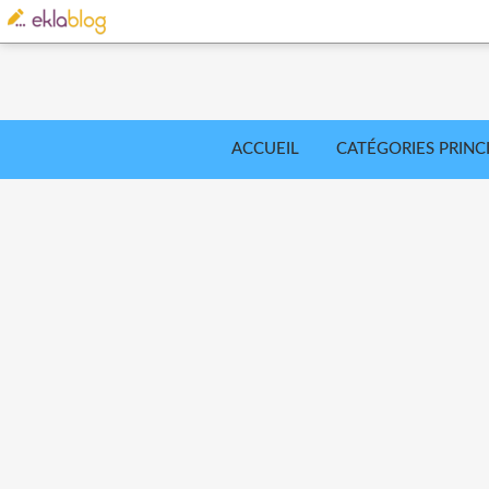
ACCUEIL
CATÉGORIES PRINC