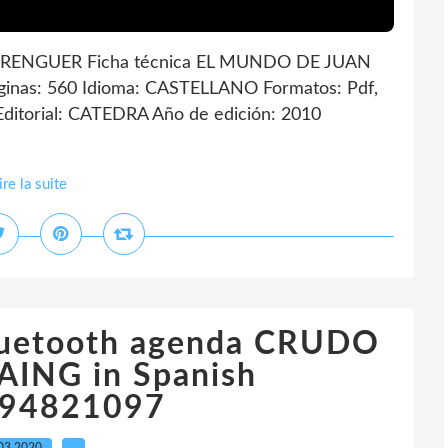
RENGUER Ficha técnica EL MUNDO DE JUAN
as: 560 Idioma: CASTELLANO Formatos: Pdf,
itorial: CATEDRA Año de edición: 2010
ire la suite
bluetooth agenda CRUDO
AING in Spanish
94821097