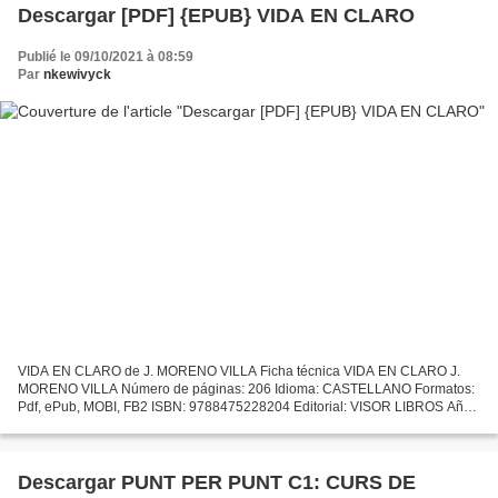
Descargar [PDF] {EPUB} VIDA EN CLARO
Publié le 09/10/2021 à 08:59
Par
nkewivyck
VIDA EN CLARO de J. MORENO VILLA Ficha técnica VIDA EN CLARO J.
MORENO VILLA Número de páginas: 206 Idioma: CASTELLANO Formatos:
Pdf, ePub, MOBI, FB2 ISBN: 9788475228204 Editorial: VISOR LIBROS Año
de edición: 2006 Descargar eBook gratis La colección...
Descargar PUNT PER PUNT C1: CURS DE