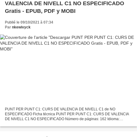
VALENCIA DE NIVELL C1 NO ESPECIFICADO
Gratis - EPUB, PDF y MOBI
Publié le 09/10/2021 à 07:34
Par
nkewivyck
PUNT PER PUNT C1: CURS DE VALENCIA DE NIVELL C1 de NO
ESPECIFICADO Ficha técnica PUNT PER PUNT C1: CURS DE VALENCIA
DE NIVELL C1 NO ESPECIFICADO Número de páginas: 162 Idioma:
VALENCIANO Formatos: Pdf, ePub, MOBI, FB2 ISBN: 9788497176224
Editorial: UNIVERSIDAD...