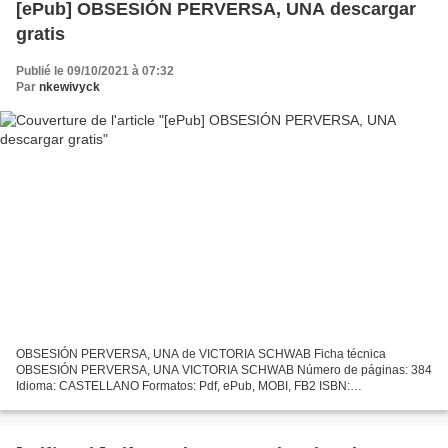
[ePub] OBSESIÓN PERVERSA, UNA descargar
gratis
Publié le 09/10/2021 à 07:32
Par
nkewivyck
OBSESIÓN PERVERSA, UNA de VICTORIA SCHWAB Ficha técnica
OBSESIÓN PERVERSA, UNA VICTORIA SCHWAB Número de páginas: 384
Idioma: CASTELLANO Formatos: Pdf, ePub, MOBI, FB2 ISBN:
9788492918188 Editorial: PUCK Año de edición: 2019 Descargar eBook
gratis Descargar...