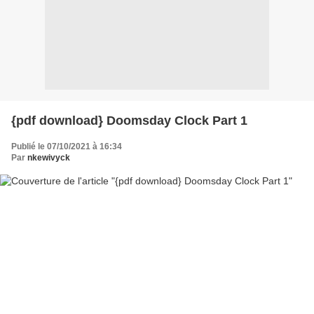
{pdf download} Doomsday Clock Part 1
Publié le 07/10/2021 à 16:34
Par
nkewivyck