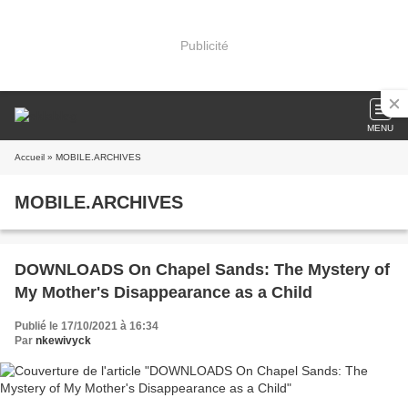
Publicité
MENU
Accueil
» MOBILE.ARCHIVES
MOBILE.ARCHIVES
DOWNLOADS On Chapel Sands: The Mystery of
My Mother's Disappearance as a Child
Publié le 17/10/2021 à 16:34
Par
nkewivyck