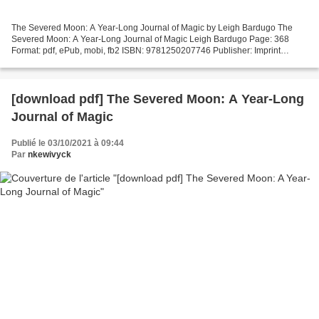
The Severed Moon: A Year-Long Journal of Magic by Leigh Bardugo The
Severed Moon: A Year-Long Journal of Magic Leigh Bardugo Page: 368
Format: pdf, ePub, mobi, fb2 ISBN: 9781250207746 Publisher: Imprint
Download The Severed Moon: A Year-Long Journal of...
[download pdf] The Severed Moon: A Year-Long
Journal of Magic
Publié le 03/10/2021 à 09:44
Par
nkewivyck