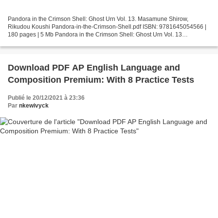
Pandora in the Crimson Shell: Ghost Urn Vol. 13. Masamune Shirow,
Rikudou Koushi Pandora-in-the-Crimson-Shell.pdf ISBN: 9781645054566 |
180 pages | 5 Mb Pandora in the Crimson Shell: Ghost Urn Vol. 13
Masamune Shirow, Rikudou Koushi Page: 180 Format:...
Download PDF AP English Language and
Composition Premium: With 8 Practice Tests
Publié le 20/12/2021 à 23:36
Par
nkewivyck