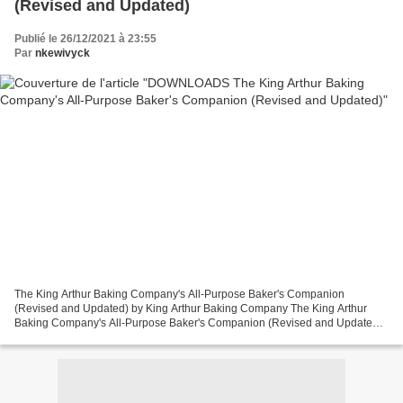
(Revised and Updated)
Publié le 26/12/2021 à 23:55
Par
nkewivyck
The King Arthur Baking Company's All-Purpose Baker's Companion
(Revised and Updated) by King Arthur Baking Company The King Arthur
Baking Company's All-Purpose Baker's Companion (Revised and Updated)
King Arthur Baking Company Page: 592 Format: pdf, ePub,...