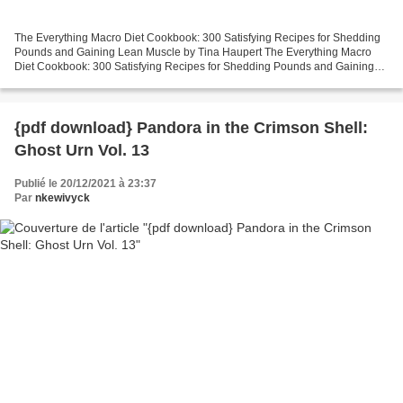
The Everything Macro Diet Cookbook: 300 Satisfying Recipes for Shedding
Pounds and Gaining Lean Muscle by Tina Haupert The Everything Macro
Diet Cookbook: 300 Satisfying Recipes for Shedding Pounds and Gaining
Lean Muscle Tina Haupert Page: 304 Format:...
{pdf download} Pandora in the Crimson Shell:
Ghost Urn Vol. 13
Publié le 20/12/2021 à 23:37
Par
nkewivyck