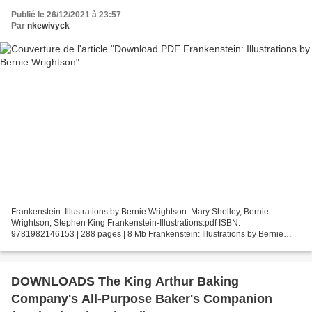
Publié le 26/12/2021 à 23:57
Par
nkewivyck
Frankenstein: Illustrations by Bernie Wrightson. Mary Shelley, Bernie
Wrightson, Stephen King Frankenstein-Illustrations.pdf ISBN:
9781982146153 | 288 pages | 8 Mb Frankenstein: Illustrations by Bernie
Wrightson Mary Shelley, Bernie Wrightson, Stephen...
DOWNLOADS The King Arthur Baking
Company's All-Purpose Baker's Companion