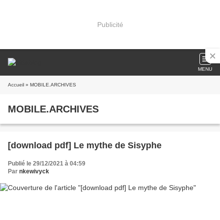
Publicité
MENU
Accueil
» MOBILE.ARCHIVES
MOBILE.ARCHIVES
[download pdf] Le mythe de Sisyphe
Publié le 29/12/2021 à 04:59
Par
nkewivyck