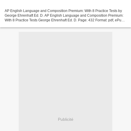
AP English Language and Composition Premium: With 8 Practice Tests by
George Ehrenhaft Ed. D. AP English Language and Composition Premium:
With 8 Practice Tests George Ehrenhaft Ed. D. Page: 432 Format: pdf, ePub,
mobi, fb2 ISBN: 9781506261935 Publisher:...
Publicité