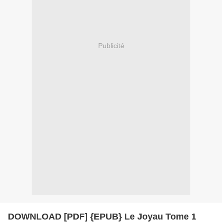
Publicité
DOWNLOAD [PDF] {EPUB} Le Joyau Tome 1