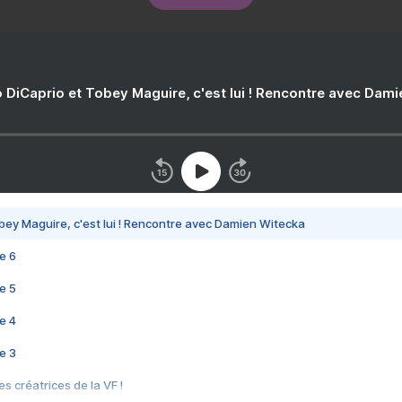
 DiCaprio et Tobey Maguire, c'est lui ! Rencontre avec Dam
bey Maguire, c'est lui ! Rencontre avec Damien Witecka
e 6
e 5
e 4
e 3
s créatrices de la VF !