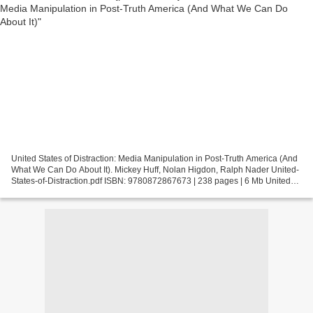
United States of Distraction: Media Manipulation in Post-Truth America (And
What We Can Do About It). Mickey Huff, Nolan Higdon, Ralph Nader United-
States-of-Distraction.pdf ISBN: 9780872867673 | 238 pages | 6 Mb United
States of Distraction: Media Manipulation...