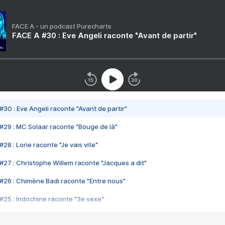
FACE A - un podcast Purecharts
FACE A #30 : Eve Angeli raconte "Avant de partir"
#30 : Eve Angeli raconte "Avant de partir"
#29 : MC Solaar raconte "Bouge de là"
28 : Lorie raconte "Je vais vite"
#27 : Christophe Willem raconte "Jacques a dit"
#26 : Chimène Badi raconte "Entre nous"
#25 : Indochine raconte "3e sexe"
#24 : Zaho raconte "C'est chelou"