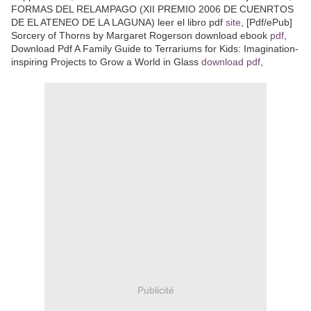
FORMAS DEL RELAMPAGO (XII PREMIO 2006 DE CUENRTOS
DE EL ATENEO DE LA LAGUNA) leer el libro pdf
site
, [Pdf/ePub]
Sorcery of Thorns by Margaret Rogerson download ebook
pdf
,
Download Pdf A Family Guide to Terrariums for Kids: Imagination-
inspiring Projects to Grow a World in Glass
download pdf
,
Publicité