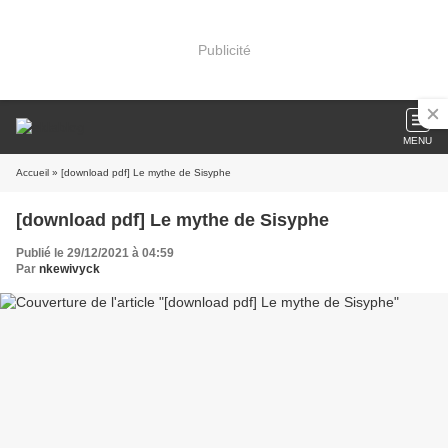
Publicité
MENU
Accueil
» [download pdf] Le mythe de Sisyphe
[download pdf] Le mythe de Sisyphe
Publié le 29/12/2021 à 04:59
Par
nkewivyck