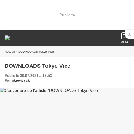
Publicité
MENU
Accueil
» DOWNLOADS Tokyo Vice
DOWNLOADS Tokyo Vice
Publié le 30/07/2021 à 17:53
Par
nkewivyck