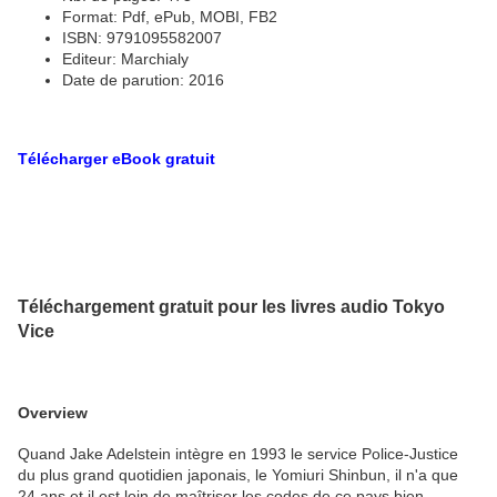
Format: Pdf, ePub, MOBI, FB2
ISBN: 9791095582007
Editeur: Marchialy
Date de parution: 2016
Télécharger eBook gratuit
Téléchargement gratuit pour les livres audio Tokyo
Vice
Overview
Quand Jake Adelstein intègre en 1993 le service Police-Justice
du plus grand quotidien japonais, le Yomiuri Shinbun, il n'a que
24 ans et il est loin de maîtriser les codes de ce pays bien