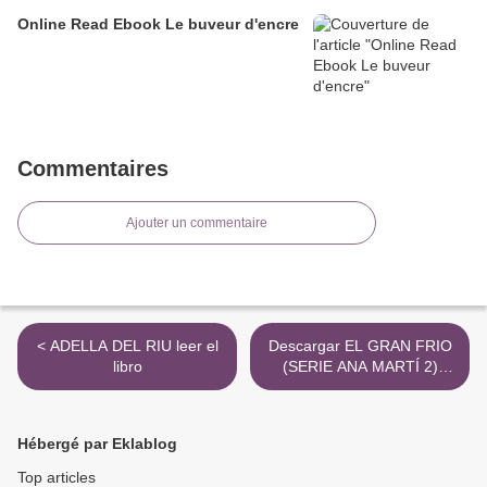
Online Read Ebook Le buveur d'encre
Commentaires
Ajouter un commentaire
< ADELLA DEL RIU leer el
Descargar EL GRAN FRIO
libro
(SERIE ANA MARTÍ 2)
ROSA RIBAS, SABINE
HOFMANN Gratis - EPUB,
PDF y MOBI >
Hébergé par Eklablog
Top articles