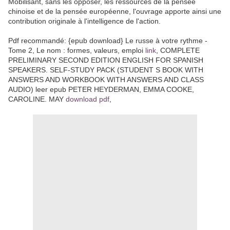
Mobilisant, sans les opposer, les ressources de la pensée
chinoise et de la pensée européenne, l'ouvrage apporte ainsi une
contribution originale à l'intelligence de l'action.
Pdf recommandé: {epub download} Le russe à votre rythme -
Tome 2, Le nom : formes, valeurs, emploi
link
, COMPLETE
PRELIMINARY SECOND EDITION ENGLISH FOR SPANISH
SPEAKERS. SELF-STUDY PACK (STUDENT S BOOK WITH
ANSWERS AND WORKBOOK WITH ANSWERS AND CLASS
AUDIO) leer epub PETER HEYDERMAN, EMMA COOKE,
CAROLINE. MAY
download pdf
,