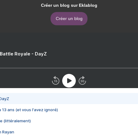
Créer un blog sur Eklablog
Créer un blog
 Battle Royale - DayZ
 DayZ
 a 13 ans (et vous l'avez ignoré)
e (littéralement)
im Rayan