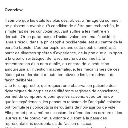
Overview
Il semble que les états les plus désirables, à l'image du sommeil,
ne puissent survenir qu'à condition de n'être pas recherchés, le
simple fait de les convoiter pouvant suffire à les mettre en
déroute. Or ce paradoxe de l'action volontaire, mal élucidé et
jamais résolu dans la philosophie occidentale, est au centre de la
pensée taoïste. L'auteur explore dans cette double lumière, à
partir de diverses sphères d'expérience, de la pratique d'un sport
à la création artistique, de la recherche du sommeil à la
remémoration d'un nom oublié, ou encore de la séduction
amoureuse à l'invention mathématique, les mécanismes de ces
états qui se dérobent à toute tentative de les faire advenir de
façon délibérée.
Une telle approche, qui requiert une observation patiente des
dynamiques du corps et des différents registres de conscience,
permet de comprendre pour quelles raisons, et au terme de
quelles expériences, les penseurs taoïstes de l'antiquité chinoise
ont formulé les concepts si déroutants de non-agir ou de vide.
Elle permet par la même occasion de démonter les erreurs et les
leurres sur le pouvoir et la volonté qui sont à la base des
représentations occidentales de l'action efficace.