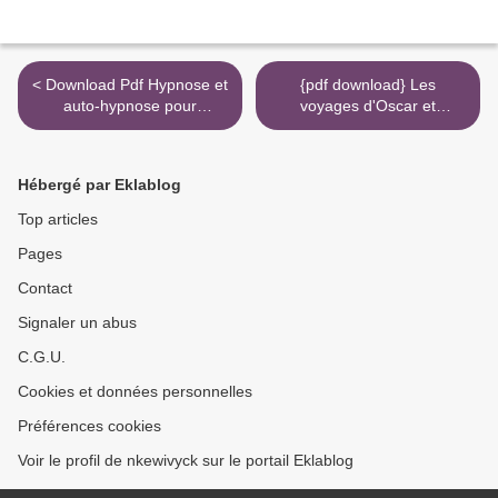
< Download Pdf Hypnose et
{pdf download} Les
auto-hypnose pour
voyages d'Oscar et
soulager la douleur, ça
Margaux >
marche !
Hébergé par Eklablog
Top articles
Pages
Contact
Signaler un abus
C.G.U.
Cookies et données personnelles
Préférences cookies
Voir le profil de nkewivyck sur le portail Eklablog