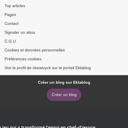
Top articles
Pages
Contact
Signaler un abus
C.G.U.
Cookies et données personnelles
Préférences cookies
Voir le profil de nkewivyck sur le portail Eklablog
Créer un blog sur Eklablog
Créer un blog
e jeu qui a transformé l’ennui en chef-d’œuvre