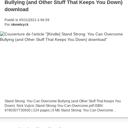
Bullying (and Other Stuff That Keeps You Down)
download
Publié le 05/11/2021 à 06:59
Par
nkewivyck
Stand Strong: You Can Overcome Bullying (and Other Stuff That Keeps You
Down). Nick Vujicic Stand-Strong-You-Can-Overcome.pdf ISBN:
9780307730930 | 224 pages | 6 Mb Stand Strong: You Can Overcome
Bullying (and Other Stuff That Keeps You Down) Nick Vujicic...