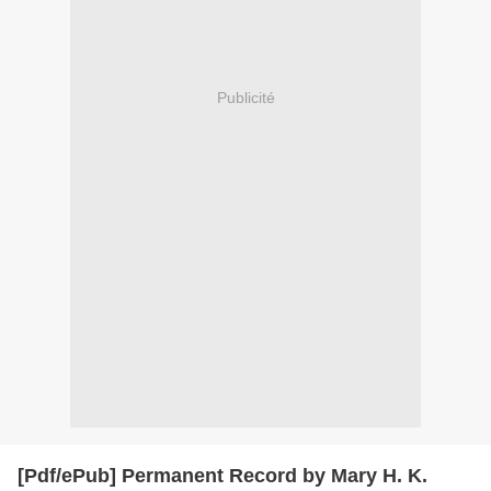
Publicité
[Pdf/ePub] Permanent Record by Mary H. K.