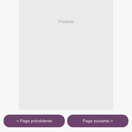
Publicité
< Page précédente
Page suivante >