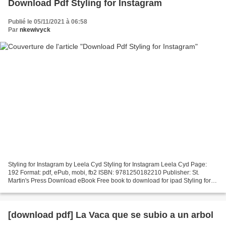
Download Pdf Styling for Instagram
Publié le 05/11/2021 à 06:58
Par
nkewivyck
Styling for Instagram by Leela Cyd Styling for Instagram Leela Cyd Page:
192 Format: pdf, ePub, mobi, fb2 ISBN: 9781250182210 Publisher: St.
Martin's Press Download eBook Free book to download for ipad Styling for
Instagram Classique Styling (@classiquestylingg)...
[download pdf] La Vaca que se subio a un arbol