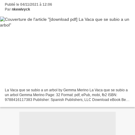
Publié le 04/11/2021 à 12:06
Par
nkewivyck
La Vaca que se subio a un arbol by Gemma Merino La Vaca que se subio a
un arbol Gemma Merino Page: 32 Format: pdf, ePub, mobi, fb2 ISBN:
9788416117383 Publisher: Spanish Publishers, LLC Download eBook Best
books pdf download La Vaca que se subio a un...