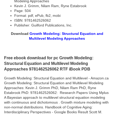
Modeling Approaches
Kevin J. Grimm, Nilam Ram, Ryne Estabrook
Page: 504
Format: pdf, ePub, fb2, mobi
ISBN: 9781462526062
Publisher: Guilford Publications, Inc.
Download
Growth Modeling: Structural Equation and
Multilevel Modeling Approaches
Free ebook download for pc Growth Modeling:
Structural Equation and Multilevel Modeling
Approaches 9781462526062 RTF iBook PDB
Growth Modeling: Structural Equation and Multilevel - Amazon.ca
Growth Modeling: Structural Equation and Multilevel Modeling
Approaches: Kevin J. Grimm PhD, Nilam Ram PhD, Ryne
Estabrook PhD: 9781462526062: Research Papers Using Mplus
A Bayesian approach to multilevel structural equation modeling
with continuous and dichotomous . Growth mixture modeling with
non-normal distributions. Handbook of Cognitive Aging:
Interdisciplinary Perspectives - Google Books Result Scott M.