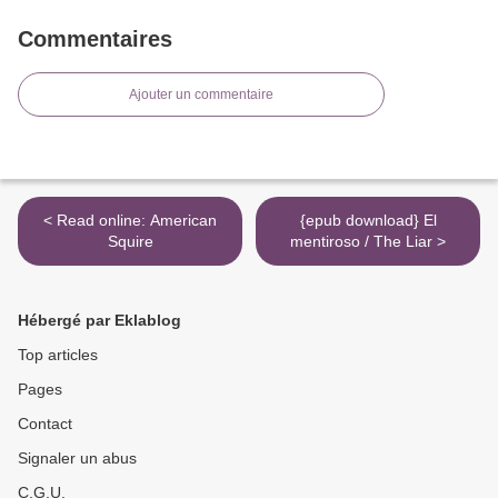
Commentaires
Ajouter un commentaire
< Read online: American
{epub download} El
Squire
mentiroso / The Liar >
Hébergé par Eklablog
Top articles
Pages
Contact
Signaler un abus
C.G.U.