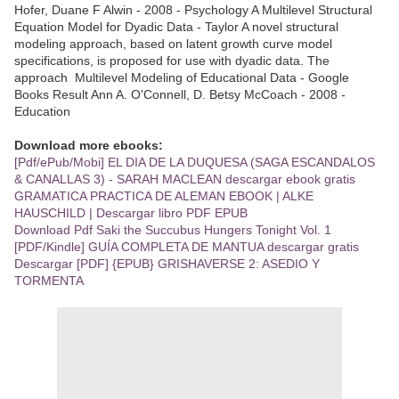
Hofer, Duane F Alwin - ‎2008 - Psychology A Multilevel Structural
Equation Model for Dyadic Data - Taylor A novel structural
modeling approach, based on latent growth curve model
specifications, is proposed for use with dyadic data. The
approach Multilevel Modeling of Educational Data - Google
Books Result Ann A. O'Connell, D. Betsy McCoach - ‎2008 -
Education
Download more ebooks:
[Pdf/ePub/Mobi] EL DIA DE LA DUQUESA (SAGA ESCANDALOS
& CANALLAS 3) - SARAH MACLEAN descargar ebook gratis
GRAMATICA PRACTICA DE ALEMAN EBOOK | ALKE
HAUSCHILD | Descargar libro PDF EPUB
Download Pdf Saki the Succubus Hungers Tonight Vol. 1
[PDF/Kindle] GUÍA COMPLETA DE MANTUA descargar gratis
Descargar [PDF] {EPUB} GRISHAVERSE 2: ASEDIO Y
TORMENTA