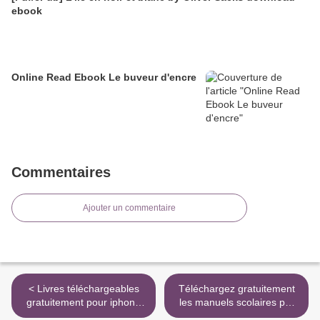
ebook
Online Read Ebook Le buveur d'encre
Commentaires
Ajouter un commentaire
< Livres téléchargeables
Téléchargez gratuitement
gratuitement pour iphone
les manuels scolaires pdf
Le pape des escargots
Bonjour tristesse >