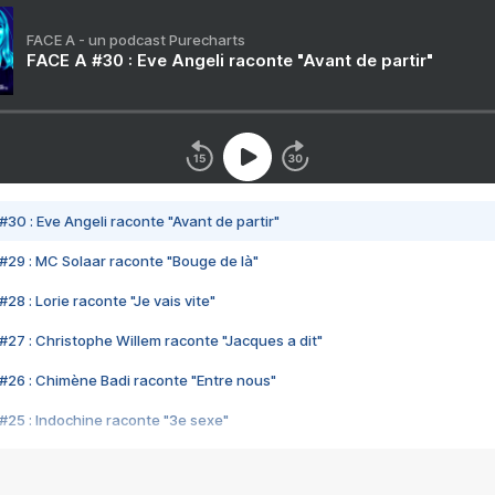
FACE A - un podcast Purecharts
FACE A #30 : Eve Angeli raconte "Avant de partir"
#30 : Eve Angeli raconte "Avant de partir"
#29 : MC Solaar raconte "Bouge de là"
28 : Lorie raconte "Je vais vite"
#27 : Christophe Willem raconte "Jacques a dit"
#26 : Chimène Badi raconte "Entre nous"
#25 : Indochine raconte "3e sexe"
#24 : Zaho raconte "C'est chelou"