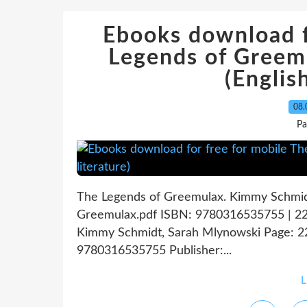
Ebooks download f
Legends of Gree
(English
08.
Pa
The Legends of Greemulax. Kimmy Schmid
Greemulax.pdf ISBN: 9780316535755 | 22
Kimmy Schmidt, Sarah Mlynowski Page: 22
9780316535755 Publisher:...
L