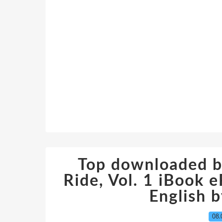
Top downloaded b
Ride, Vol. 1 iBook
English b
08.