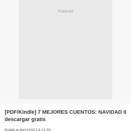
Publicité
[PDF/Kindle] 7 MEJORES CUENTOS: NAVIDAD II
descargar gratis
Publié le 09/11/2021 à 12:25