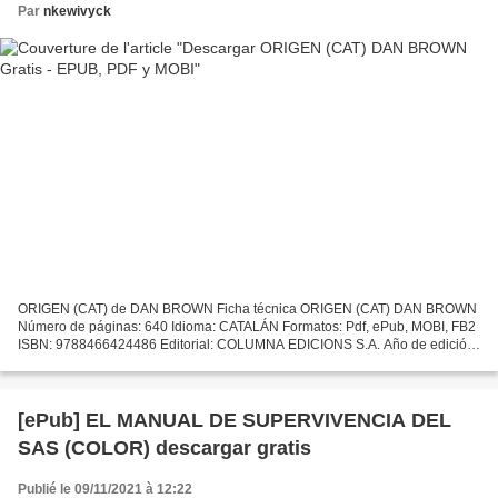
Par
nkewivyck
ORIGEN (CAT) de DAN BROWN Ficha técnica ORIGEN (CAT) DAN BROWN
Número de páginas: 640 Idioma: CATALÁN Formatos: Pdf, ePub, MOBI, FB2
ISBN: 9788466424486 Editorial: COLUMNA EDICIONS S.A. Año de edición:
2018 Descargar eBook gratis Descargas gratuitas de...
[ePub] EL MANUAL DE SUPERVIVENCIA DEL
SAS (COLOR) descargar gratis
Publié le 09/11/2021 à 12:22