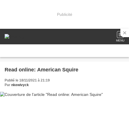
Publicité
MENU
Read online: American Squire
Publié le 18/11/2021 à 21:19
Par
nkewivyck