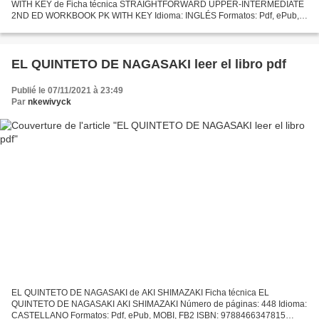
WITH KEY de Ficha técnica STRAIGHTFORWARD UPPER-INTERMEDIATE
2ND ED WORKBOOK PK WITH KEY Idioma: INGLÉS Formatos: Pdf, ePub,
MOBI, FB2 ISBN: 9780230423350 Editorial: MACMILLAN CHILDRENS
BOOKS Año de...
EL QUINTETO DE NAGASAKI leer el libro pdf
Publié le 07/11/2021 à 23:49
Par
nkewivyck
EL QUINTETO DE NAGASAKI de AKI SHIMAZAKI Ficha técnica EL
QUINTETO DE NAGASAKI AKI SHIMAZAKI Número de páginas: 448 Idioma:
CASTELLANO Formatos: Pdf, ePub, MOBI, FB2 ISBN: 9788466347815