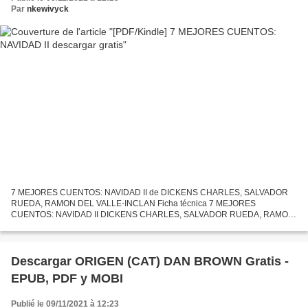
Par
nkewivyck
7 MEJORES CUENTOS: NAVIDAD II de DICKENS CHARLES, SALVADOR
RUEDA, RAMON DEL VALLE-INCLAN Ficha técnica 7 MEJORES
CUENTOS: NAVIDAD II DICKENS CHARLES, SALVADOR RUEDA, RAMON
DEL VALLE-INCLAN Idioma: CASTELLANO Formatos: Pdf, ePub, MOBI, FB2
ISBN: 9788577776375...
Descargar ORIGEN (CAT) DAN BROWN Gratis -
EPUB, PDF y MOBI
Publié le 09/11/2021 à 12:23