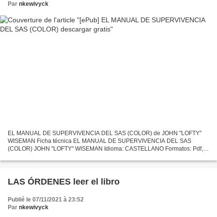
Par
nkewivyck
EL MANUAL DE SUPERVIVENCIA DEL SAS (COLOR) de JOHN "LOFTY"
WISEMAN Ficha técnica EL MANUAL DE SUPERVIVENCIA DEL SAS
(COLOR) JOHN "LOFTY" WISEMAN Idioma: CASTELLANO Formatos: Pdf,
ePub, MOBI, FB2 ISBN: 9788499106540 Editorial: PAIDOTRIBO Descargar
eBook...
LAS ÓRDENES leer el libro
Publié le 07/11/2021 à 23:52
Par
nkewivyck