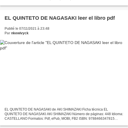
Editorial: DEBOLSILLO (PUNTO DE LECTURA) Año de edición: 2019
Descargar...
EL QUINTETO DE NAGASAKI leer el libro pdf
Publié le 07/11/2021 à 23:48
Par
nkewivyck
EL QUINTETO DE NAGASAKI de AKI SHIMAZAKI Ficha técnica EL
QUINTETO DE NAGASAKI AKI SHIMAZAKI Número de páginas: 448 Idioma:
CASTELLANO Formatos: Pdf, ePub, MOBI, FB2 ISBN: 9788466347815
Editorial: DEBOLSILLO (PUNTO DE LECTURA) Año de edición: 2019
Descargar...