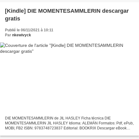
[Kindle] DIE MOMENTESAMMLERIN descargar
gratis
Publié le 06/11/2021 à 10:11
Par
nkewivyck
DIE MOMENTESAMMLERIN de JIL HASLEY Ficha técnica DIE
MOMENTESAMMLERIN JIL HASLEY Idioma: ALEMÁN Formatos: Pdf, ePub,
MOBI, FB2 ISBN: 9783748723837 Editorial: BOOKRIX Descargar eBook
gratis Descarga gratuita de libros de audio para ipad DIE
MOMENTESAMMLERIN...