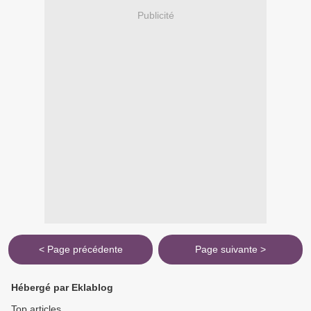
Publicité
< Page précédente
Page suivante >
Hébergé par Eklablog
Top articles