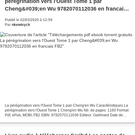
pérégrination vers l'Ouest Tome 1 par
Cheng&#039;en Wu 9782070112036 en francais
FB2
Publié le 02/03/2020 à 12:59
Par
nkewivyck
La pérégrination vers l'Ouest Tome 1 pan Cheng'en Wu Caractéristiques La
pérégrination vers l'Ouest Tome 1 Cheng'en Wu Nb. de pages: 1160 Format:
Pdf, ePub, MOBI, FB2 ISBN: 9782070112036 Editeur: Gallimard Date de
parution: 2005 Télécharger eBook gratuit...