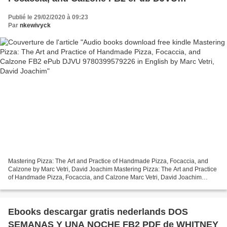
9780399579226 in English by Marc Vetri, David
Publié le 29/02/2020 à 09:23
Joachim
Par
nkewivyck
Mastering Pizza: The Art and Practice of Handmade Pizza, Focaccia, and
Calzone by Marc Vetri, David Joachim Mastering Pizza: The Art and Practice
of Handmade Pizza, Focaccia, and Calzone Marc Vetri, David Joachim
Page: 272 Format: pdf, ePub, mobi, fb2...
Ebooks descargar gratis nederlands DOS
SEMANAS Y UNA NOCHE FB2 PDF de WHITNEY