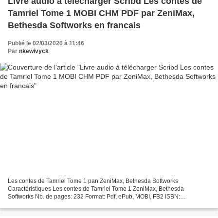
Livre audio à télécharger Scribd Les contes de
Tamriel Tome 1 MOBI CHM PDF par ZeniMax,
Bethesda Softworks en francais
Publié le 02/03/2020 à 11:46
Par
nkewivyck
Les contes de Tamriel Tome 1 pan ZeniMax, Bethesda Softworks
Caractéristiques Les contes de Tamriel Tome 1 ZeniMax, Bethesda
Softworks Nb. de pages: 232 Format: Pdf, ePub, MOBI, FB2 ISBN:
9782701400389 Editeur: Hors Collection Date de parution: 2019
Télécharger...