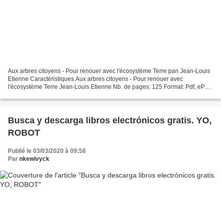
Aux arbres citoyens - Pour renouer avec l'écosystème Terre pan Jean-Louis
Etienne Caractéristiques Aux arbres citoyens - Pour renouer avec
l'écosystème Terre Jean-Louis Etienne Nb. de pages: 125 Format: Pdf, ePub,
MOBI, FB2 ISBN: 9782375020500 Editeur:...
Busca y descarga libros electrónicos gratis. YO,
ROBOT
Publié le 03/03/2020 à 09:58
Par
nkewivyck