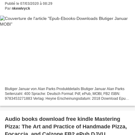
Publié le 07/03/2020 à 08:29
Par
nkewivyck
Blutiger Januar von Alan Parks Produktdetails Blutiger Januar Alan Parks
Seitenzahl: 400 Sprache: Deutsch Format: Pdf, ePub, MOBI, FB2 ISBN:
9783453271883 Verlag: Heyne Erscheinungsdatum: 2018 Download Epub-
Ebooks-Downloads Blutiger Januar MOBI Overview...
Audio books download free kindle Mastering
Pizza: The Art and Practice of Handmade Pizza,
Focaccia, and Calzone FB2 ePub DJVU