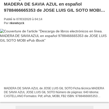
MADERA DE SAVIA AZUL en español
9788466665353 de JOSE LUIS GIL SOTO MOBI
ePub iBook
Publié le 07/03/2020 à 04:14
Par
nkewivyck
MADERA DE SAVIA AZUL de JOSE LUIS GIL SOTO Ficha técnica MADERA
DE SAVIA AZUL JOSE LUIS GIL SOTO Número de páginas: 640 Idioma:
CASTELLANO Formatos: Pdf, ePub, MOBI, FB2 ISBN: 9788466665353
Editorial: S.A. EDICIONES B Año de edición: 2019 Descargar eBook...