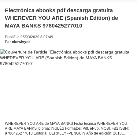
Electrónica ebooks pdf descarga gratuita
WHEREVER YOU ARE (Spanish Edition) de
MAYA BANKS 9780425277010
Publié le 05/03/2020 à 07:49
Par
nkewivyck
WHEREVER YOU ARE de MAYA BANKS Ficha técnica WHEREVER YOU
ARE MAYA BANKS Idioma: INGLÉS Formatos: Pdf, ePub, MOBI, FB2 ISBN:
9780425277010 Editorial: BERKLEY -PENGUIN Año de edición: 2018