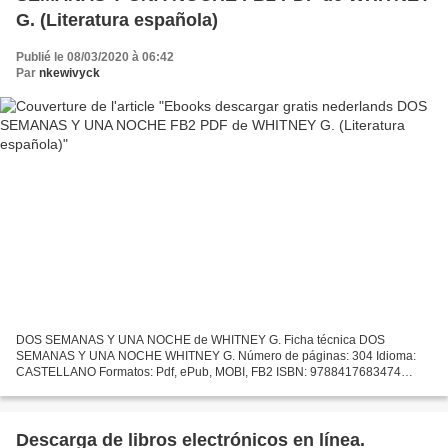
G. (Literatura española)
Publié le 08/03/2020 à 06:42
Par
nkewivyck
DOS SEMANAS Y UNA NOCHE de WHITNEY G. Ficha técnica DOS
SEMANAS Y UNA NOCHE WHITNEY G. Número de páginas: 304 Idioma:
CASTELLANO Formatos: Pdf, ePub, MOBI, FB2 ISBN: 9788417683474
Editorial: PAMIES Año de edición: 2019 Descargar eBook gratis Ebooks
descargar...
Descarga de libros electrónicos en línea.