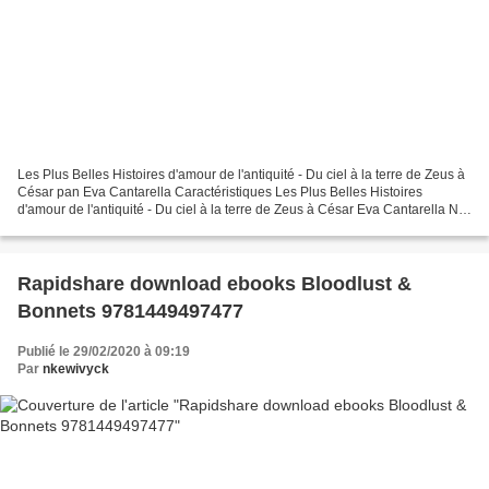
Les Plus Belles Histoires d'amour de l'antiquité - Du ciel à la terre de Zeus à
César pan Eva Cantarella Caractéristiques Les Plus Belles Histoires
d'amour de l'antiquité - Du ciel à la terre de Zeus à César Eva Cantarella Nb.
de pages: 208 Format: Pdf,...
Rapidshare download ebooks Bloodlust &
Bonnets 9781449497477
Publié le 29/02/2020 à 09:19
Par
nkewivyck