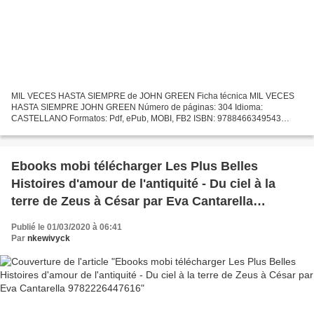
MIL VECES HASTA SIEMPRE de JOHN GREEN Ficha técnica MIL VECES
HASTA SIEMPRE JOHN GREEN Número de páginas: 304 Idioma:
CASTELLANO Formatos: Pdf, ePub, MOBI, FB2 ISBN: 9788466349543
Editorial: DEBOLSILLO (PUNTO DE LECTURA) Año de edición: 2019
Descargar...
Ebooks mobi télécharger Les Plus Belles
Histoires d'amour de l'antiquité - Du ciel à la
terre de Zeus à César par Eva Cantarella
9782226447616
Publié le 01/03/2020 à 06:41
Par
nkewivyck