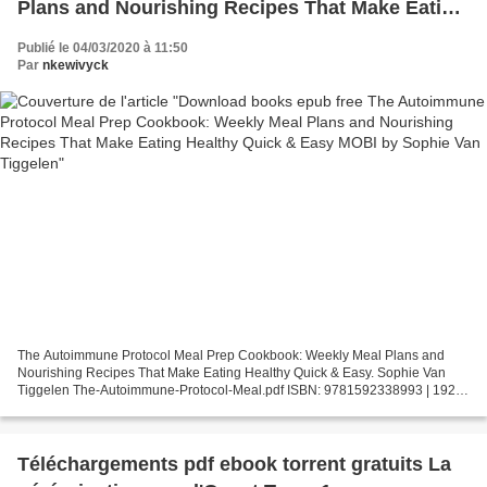
Plans and Nourishing Recipes That Make Eating
Healthy Quick & Easy MOBI by Sophie Van
Publié le 04/03/2020 à 11:50
Tiggelen
Par
nkewivyck
The Autoimmune Protocol Meal Prep Cookbook: Weekly Meal Plans and
Nourishing Recipes That Make Eating Healthy Quick & Easy. Sophie Van
Tiggelen The-Autoimmune-Protocol-Meal.pdf ISBN: 9781592338993 | 192
pages | 5 Mb The Autoimmune Protocol Meal Prep Cookbook:...
Téléchargements pdf ebook torrent gratuits La