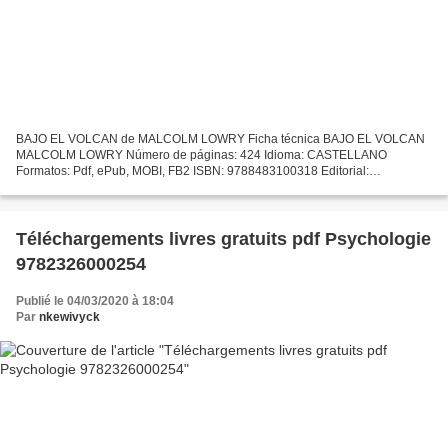
BAJO EL VOLCAN de MALCOLM LOWRY Ficha técnica BAJO EL VOLCAN
MALCOLM LOWRY Número de páginas: 424 Idioma: CASTELLANO
Formatos: Pdf, ePub, MOBI, FB2 ISBN: 9788483100318 Editorial:
TUSQUETS EDITORES Año de edición: 1997 Descargar eBook gratis
Biblioteca...
Téléchargements livres gratuits pdf Psychologie
9782326000254
Publié le 04/03/2020 à 18:04
Par
nkewivyck