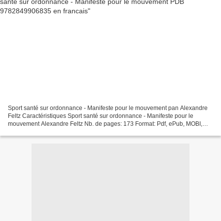
Sport santé sur ordonnance - Manifeste pour le mouvement pan Alexandre
Feltz Caractéristiques Sport santé sur ordonnance - Manifeste pour le
mouvement Alexandre Feltz Nb. de pages: 173 Format: Pdf, ePub, MOBI,
FB2 ISBN: 9782849906835 Editeur: Éditions...