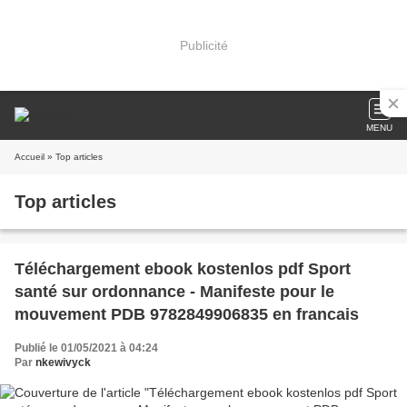
Publicité
MENU
Accueil
» Top articles
Top articles
Téléchargement ebook kostenlos pdf Sport
santé sur ordonnance - Manifeste pour le
mouvement PDB 9782849906835 en francais
Publié le 01/05/2021 à 04:24
Par
nkewivyck