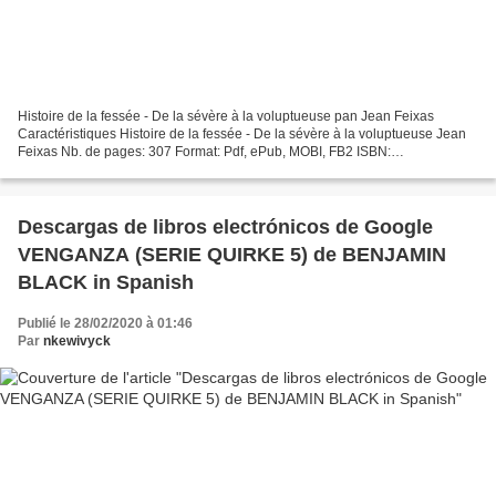
Histoire de la fessée - De la sévère à la voluptueuse pan Jean Feixas
Caractéristiques Histoire de la fessée - De la sévère à la voluptueuse Jean
Feixas Nb. de pages: 307 Format: Pdf, ePub, MOBI, FB2 ISBN:
9782364905269 Editeur: La Musardine Date de parution:...
Descargas de libros electrónicos de Google
VENGANZA (SERIE QUIRKE 5) de BENJAMIN
BLACK in Spanish
Publié le 28/02/2020 à 01:46
Par
nkewivyck