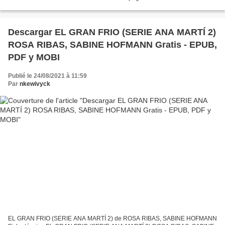
CASTELLANO Formatos: Pdf, ePub, MOBI, FB2 ISBN: 9788494756542
Editorial: ORCINY...
Descargar EL GRAN FRIO (SERIE ANA MARTÍ 2)
ROSA RIBAS, SABINE HOFMANN Gratis - EPUB,
PDF y MOBI
Publié le 24/08/2021 à 11:59
Par
nkewivyck
EL GRAN FRIO (SERIE ANA MARTÍ 2) de ROSA RIBAS, SABINE HOFMANN