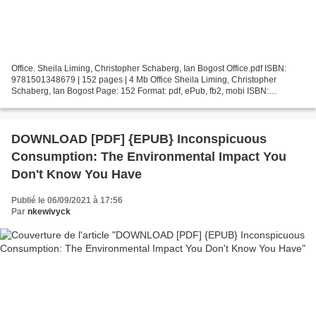
Office. Sheila Liming, Christopher Schaberg, Ian Bogost Office.pdf ISBN:
9781501348679 | 152 pages | 4 Mb Office Sheila Liming, Christopher
Schaberg, Ian Bogost Page: 152 Format: pdf, ePub, fb2, mobi ISBN:
9781501348679 Publisher: Bloomsbury Academic...
DOWNLOAD [PDF] {EPUB} Inconspicuous
Consumption: The Environmental Impact You
Don't Know You Have
Publié le 06/09/2021 à 17:56
Par
nkewivyck