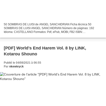
50 SOMBRAS DE LUISI de ANGEL SANCHIDRIAN Ficha técnica 50
SOMBRAS DE LUISI ANGEL SANCHIDRIAN Número de páginas: 192
Idioma: CASTELLANO Formatos: Pdf, ePub, MOBI, FB2 ISBN:
9788445004975 Editorial: MINOTAURO Año de edición: 2019 Descargar
eBook gratis...
[PDF] World's End Harem Vol. 8 by LINK,
Kotarou Shouno
Publié le 04/08/2021 à 06:55
Par
nkewivyck