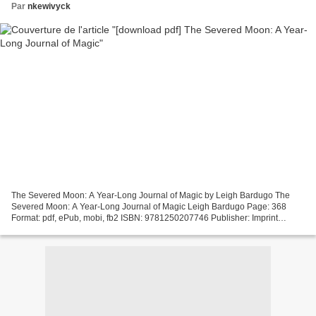
Par
nkewivyck
The Severed Moon: A Year-Long Journal of Magic by Leigh Bardugo The
Severed Moon: A Year-Long Journal of Magic Leigh Bardugo Page: 368
Format: pdf, ePub, mobi, fb2 ISBN: 9781250207746 Publisher: Imprint
Download The Severed Moon: A Year-Long Journal of...