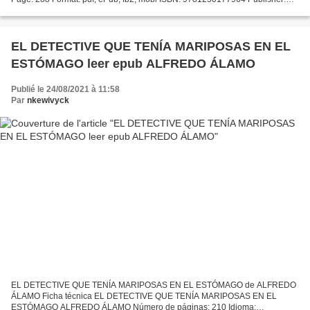
First Second Download Check, Please!: # Hockey...
EL DETECTIVE QUE TENÍA MARIPOSAS EN EL
ESTÓMAGO leer epub ALFREDO ÁLAMO
Publié le 24/08/2021 à 11:58
Par
nkewivyck
EL DETECTIVE QUE TENÍA MARIPOSAS EN EL ESTÓMAGO de ALFREDO
ÁLAMO Ficha técnica EL DETECTIVE QUE TENÍA MARIPOSAS EN EL
ESTÓMAGO ALFREDO ÁLAMO Número de páginas: 210 Idioma: