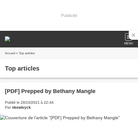
Publicité
MENU
Accueil
» Top articles
Top articles
[PDF] Prepped by Bethany Mangle
Publié le 28/10/2021 à 22:44
Par
nkewivyck