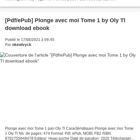
9780545791427 Publisher: Scholastic,...
[Pdf/ePub] Plonge avec moi Tome 1 by Oly Tl
download ebook
Publié le 17/08/2021 à 09:45
Par
nkewivyck
Plonge avec moi Tome 1 pan Oly Tl Caractéristiques Plonge avec moi Tome
1 Oly Tl Nb. de pages: 474 Format: Pdf, ePub, MOBI, FB2 ISBN:
9782755648478 Editeur: Hugo poche Date de parution: 2020 Télécharger