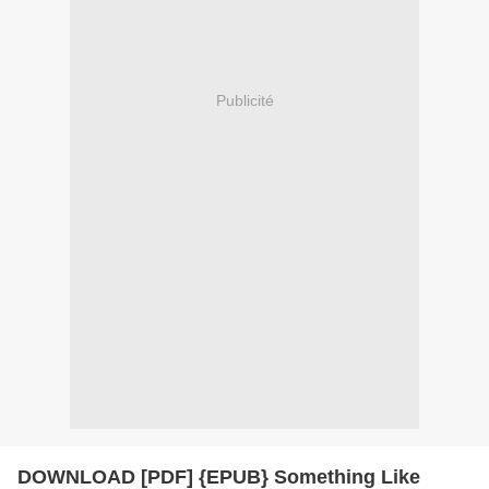
Publicité
DOWNLOAD [PDF] {EPUB} Something Like