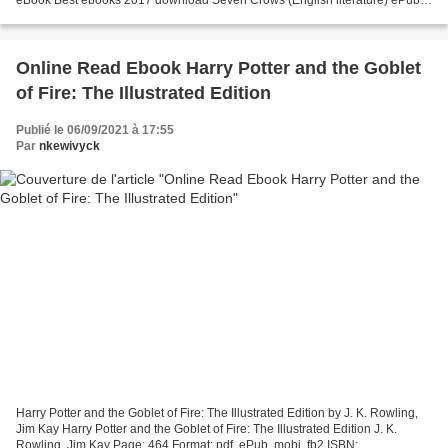
by Kate Kessler 9780316454254 Uploaded fiction...
Online Read Ebook Harry Potter and the Goblet
of Fire: The Illustrated Edition
Publié le 06/09/2021 à 17:55
Par
nkewivyck
Harry Potter and the Goblet of Fire: The Illustrated Edition by J. K. Rowling,
Jim Kay Harry Potter and the Goblet of Fire: The Illustrated Edition J. K.
Rowling, Jim Kay Page: 464 Format: pdf, ePub, mobi, fb2 ISBN: