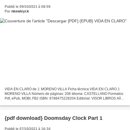
Publié le 09/10/2021 à 08:59
Par
nkewivyck
VIDA EN CLARO de J. MORENO VILLA Ficha técnica VIDA EN CLARO J.
MORENO VILLA Número de páginas: 206 Idioma: CASTELLANO Formatos:
Pdf, ePub, MOBI, FB2 ISBN: 9788475228204 Editorial: VISOR LIBROS Año
de edición: 2006 Descargar eBook gratis La colección...
{pdf download} Doomsday Clock Part 1
Publié le 07/10/2021 à 16:34