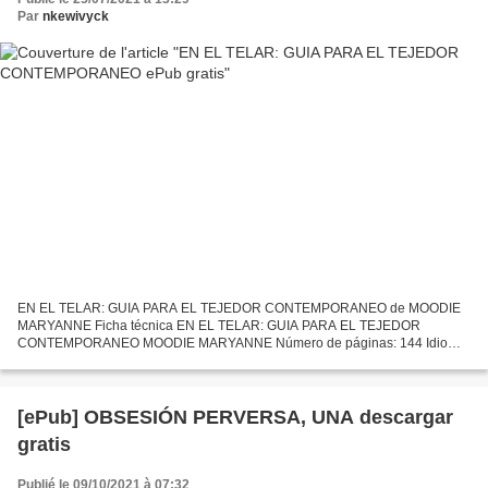
Par
nkewivyck
EN EL TELAR: GUIA PARA EL TEJEDOR CONTEMPORANEO de MOODIE
MARYANNE Ficha técnica EN EL TELAR: GUIA PARA EL TEJEDOR
CONTEMPORANEO MOODIE MARYANNE Número de páginas: 144 Idioma:
CASTELLANO Formatos: Pdf, ePub, MOBI, FB2 ISBN: 9788425230585
Editorial: GUSTAVO...
[ePub] OBSESIÓN PERVERSA, UNA descargar
gratis
Publié le 09/10/2021 à 07:32